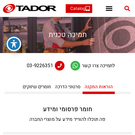
מערכות אינטרקום 2 גידים
הוראות התקנה
אינטרקום IP/SIP
מערכות אינטרקום 2 גידים
תיבות דואר מעוצבות אישית
אינטרקום IP/SIP
מדיניות פרטיות
אינטרקום לבניינים
מערכות אינטרקום אנלוגיות
תיבות במידה סטנדרטית
תמיכה טכנית
לתמיכה צרו קשר
03-9226351
הוראות התקנה
סרטוני הדרכה
חומרים שיווקים
חומר פרסומי ומידע
פה תוכלו להוריד מידע על מוצרי החברה