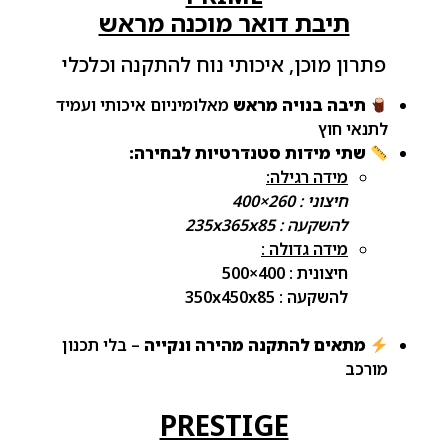
תיבת דואר מוכנה מראש
פתרון מוכן, איכותי נוח להתקנה וכלכלי
תיבה בנויה מראש
מאלומיניום איכותי ועמיד
לתנאי חוץ
שתי מידות סטנדרטיות לבחירה:
מידה רגילה:
חיצוני : 260×400
להשקעה : 235x365x85
מידה גדולה :
חיצונית : 400×500
להשקעה : 350x450x85
מתאים להתקנה מהירה ונקייה
– בלי תכנון
מורכב
PRESTIGE