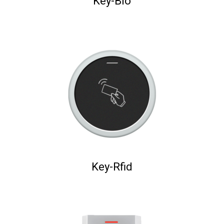
Key-Bio
Key-Rfid