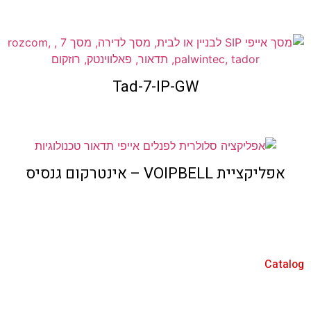
Tad-7-IP-GW
אפליקציית VOIPBELL – אינטרקום גנסיס
Catalog
אינטרקום IP/SIP
מערכות אינטרקום 2 גידים