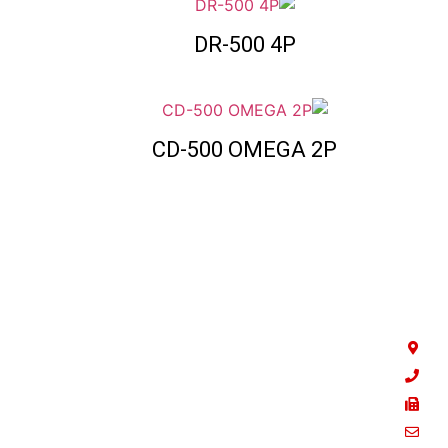
DR-500 4P
CD-500 OMEGA 2P
Tador Technologies LTD
אמבר 23 , פתח תקווה
03-9226351
03-9210461
sales@tador.com