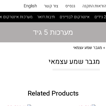
וראות התקנה
גנסיס
צור קשר
English
אינטרקום לבניינים
תיבות דואר
מערכות אינטרקום אנ
מערכות 5 גיד
 מגבר שמע עצמאי
מגבר שמע עצמאי
Related Products