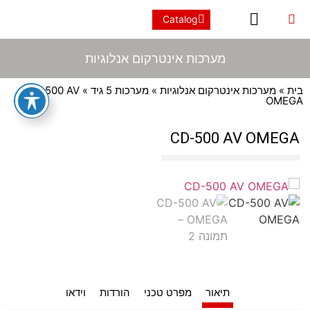
מערכות אינטרקום 2 גידים
הוראות התקנה
אינטרקום IP/SIP
מערכות אינטרקום 2 גידים
תיבות דואר מעוצבות אישית
אינטרקום IP/SIP
מדיניות פרטיות
אינטרקום לבניינים
מערכות אינטרקום אנלוגיות
תיבות במידה סטנדרטית
מערכות אינטרקום אנלוגיות
בית
»
מערכות אינטרקום אנלוגיות
»
מערכות 5 גיד
» CD-500 AV
OMEGA
CD-500 AV OMEGA
תיאור
מפרט טכני
הורדות
וידאו