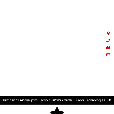
Tador Technologies LTD
אמבר 23 , פתח תקווה
03-9226351
03-9210461
sales@tador.com
וואצאפ לתמיכה : 050-837-4374
Tador Technologies LTD – תדאור טכנולוגיות בע"מ – ייצרן מערכות בקרת כניסה