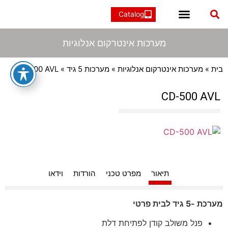
מערכות אינטרקום 2 גידים
הוראות התקנה
אינטרקום IP/SIP
מערכות אינטרקום 2 גידים
תיבות דואר מעוצבות אישית
אינטרקום IP/SIP
מדיניות פרטיות
אינטרקום לבניינים
מערכות אינטרקום אנלוגיות
תיבות במידה סטנדרטית
מערכות אינטרקום אנלוגיות
בית
»
מערכות אינטרקום אנלוגיות
»
מערכות 5 גיד
» CD-500 AVL
CD-500 AVL
תיאור
מפרט טכני
הורדות
וידאו
מערכת -5 גיד לבית פרטי
פנל משולב קודן לפתיחת דלת