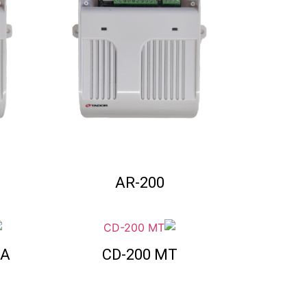
AR-200
GA
CD-200 MT