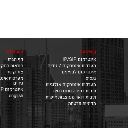
Sitemap
Catalog
אינטרקום IP/SIP
דף הבית
מערכות אינטרקום 2 גידים
הוראות התקנ
אינטרקום לבניינים
צור קשר
גנסיס
גידים
מערכות אינטרקום אנלוגיות
אינטרקום IP/SIP
תיבות במידה סטנדרטית
english
תיבות דואר מעוצבות אישית
מדיניות פרטיות