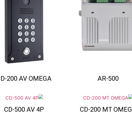
CD-200 AV OMEGA
AR-500
CD-500 AV 4P
CD-200 MT OME